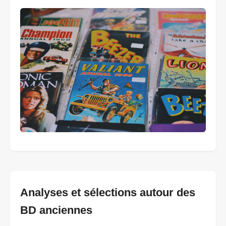
Analyses et sélections autour des
BD anciennes