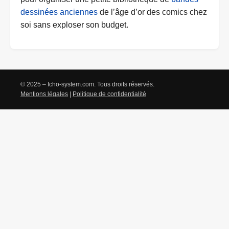
dessinées anciennes
de l’âge d’or des comics chez
soi sans exploser son budget.
© 2025 – Icho-system.com. Tous droits réservés.
Mentions légales
|
Politique de confidentialité