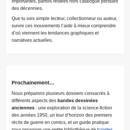
importantes, parfois restées hors catalogue pendant
des décennies.
Que tu sois simple lecteur, collectionneur ou auteur,
suivre ces mouvements t’aide à mieux comprendre
d’où viennent les tendances graphiques et
narratives actuelles.
Prochainement…
Nous préparons plusieurs dossiers consacrés à
différents aspects des
bandes dessinées
anciennes
: une exploration de la science-fiction
des années 1950, un tour d’horizon des premiers
récits de guerre en comics, et un guide pratique
pour organiser une petite bibliothèque de
bandes